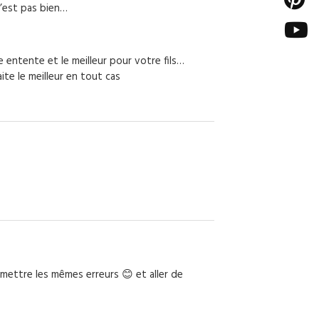
c’est pas bien…
e entente et le meilleur pour votre fils…
te le meilleur en tout cas
mettre les mêmes erreurs 😊 et aller de