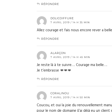
RÉPONDRE
DOLICOIFFURE
7 AVRIL 2019 / 14 H 35 MIN
Allez courage et fais nous encore rever a be
RÉPONDRE
ALARÇON
7 AVRIL 2019 / 14 H 45 MIN
Je reste là à te suivre…. Courage ma belle….
Je t’embrasse 💋💋💋
RÉPONDRE
CORALINOU
7 AVRIL 2019 / 14 H 50 MIN
Coucou, et oui la joie du renouvellement ma
pour le nom de domaine (j’ai déjà eu un client