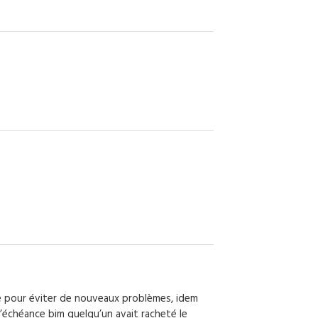
e pour éviter de nouveaux problèmes, idem
l’échéance bim quelqu’un avait racheté le