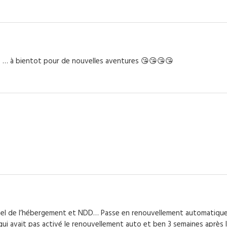
lle … à bientot pour de nouvelles aventures 😘😘😘😘
nuel de l’hébergement et NDD… Passe en renouvellement automatiqu
 qui avait pas activé le renouvellement auto et ben 3 semaines après 