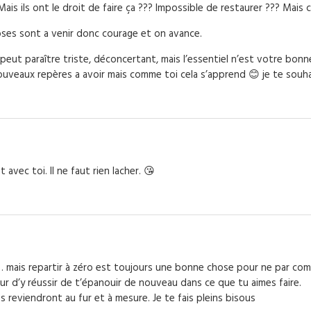
s ils ont le droit de faire ça ??? Impossible de restaurer ??? Mais 
choses sont a venir donc courage et on avance.
 peut paraître triste, déconcertant, mais l’essentiel n’est votre bonn
uveaux repères a avoir mais comme toi cela s’apprend 😊 je te souhai
 avec toi. Il ne faut rien lacher. 😘
… mais repartir à zéro est toujours une bonne chose pour ne par com
ur d’y réussir de t’épanouir de nouveau dans ce que tu aimes faire.
s reviendront au fur et à mesure. Je te fais pleins bisous