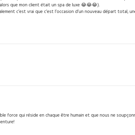
 alors que mon client était un spa de luxe 😂😂😂).
alement c’est vrai que c’est l’occasion d’un nouveau départ total, u
royable force qui réside en chaque être humain et que nous ne soupço
venture!