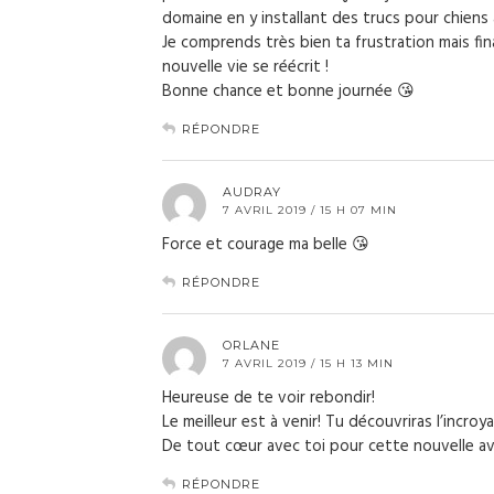
domaine en y installant des trucs pour chiens
Je comprends très bien ta frustration mais fin
nouvelle vie se réécrit !
Bonne chance et bonne journée 😘
RÉPONDRE
AUDRAY
7 AVRIL 2019 / 15 H 07 MIN
Force et courage ma belle 😘
RÉPONDRE
ORLANE
7 AVRIL 2019 / 15 H 13 MIN
Heureuse de te voir rebondir!
Le meilleur est à venir! Tu découvriras l’inc
De tout cœur avec toi pour cette nouvelle a
RÉPONDRE