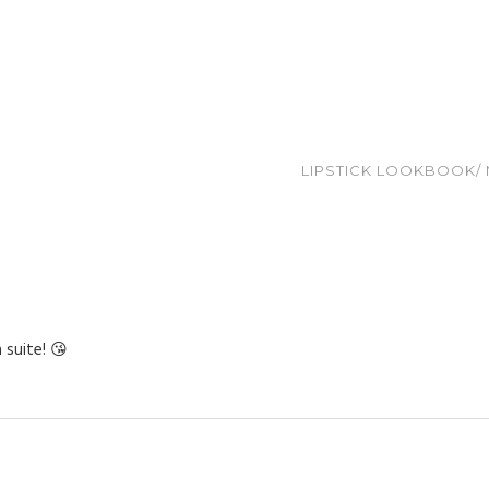
LIPSTICK LOOKBOOK/
a suite! 😘