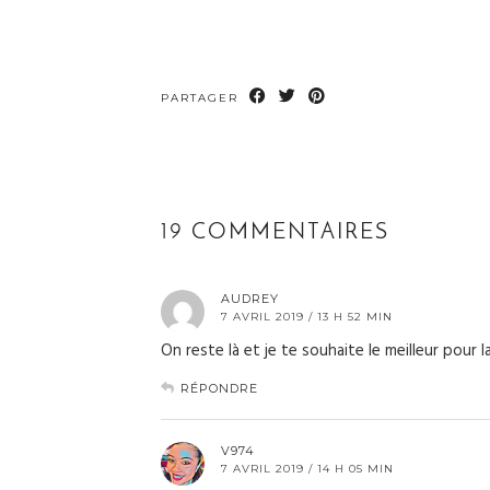
PARTAGER
19 COMMENTAIRES
AUDREY
7 AVRIL 2019 / 13 H 52 MIN
On reste là et je te souhaite le meilleur pour l
RÉPONDRE
V974
7 AVRIL 2019 / 14 H 05 MIN