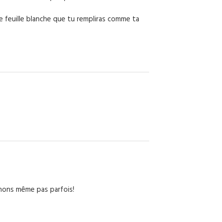
ne feuille blanche que tu rempliras comme ta
nnons même pas parfois!