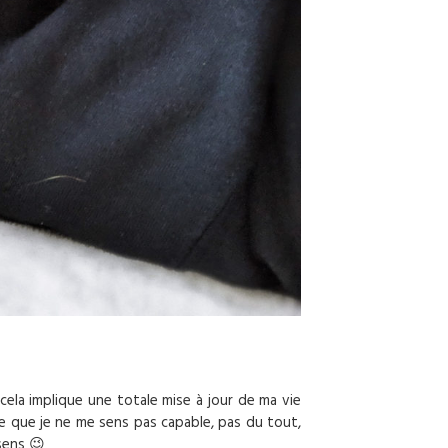
cela implique une totale mise à jour de ma vie
rce que je ne me sens pas capable, pas du tout,
sens 😉